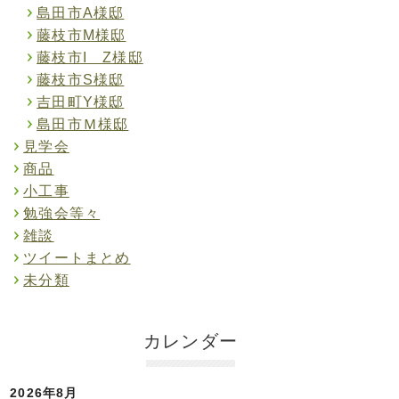
島田市A様邸
藤枝市M様邸
藤枝市I Z様邸
藤枝市S様邸
吉田町Y様邸
島田市Ｍ様邸
見学会
商品
小工事
勉強会等々
雑談
ツイートまとめ
未分類
カレンダー
2026年8月