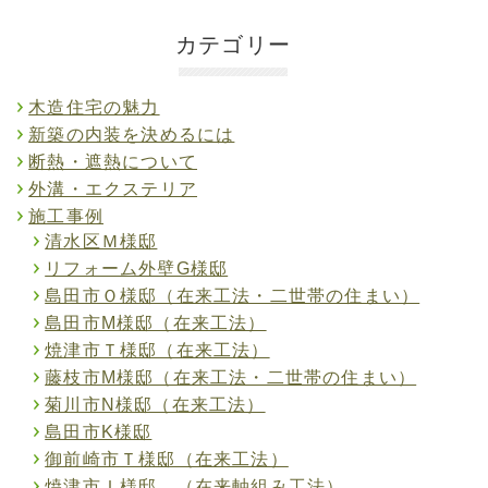
カテゴリー
木造住宅の魅力
新築の内装を決めるには
断熱・遮熱について
外溝・エクステリア
施工事例
清水区Ｍ様邸
リフォーム外壁G様邸
島田市Ｏ様邸（在来工法・二世帯の住まい）
島田市M様邸（在来工法）
焼津市Ｔ様邸（在来工法）
藤枝市M様邸（在来工法・二世帯の住まい）
菊川市N様邸（在来工法）
島田市K様邸
御前崎市Ｔ様邸（在来工法）
焼津市Ｉ様邸 （在来軸組み工法）