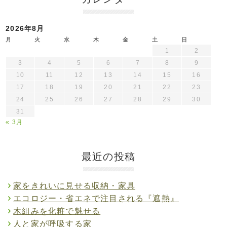
2026年8月
月
火
水
木
金
土
日
1
2
3
4
5
6
7
8
9
10
11
12
13
14
15
16
17
18
19
20
21
22
23
24
25
26
27
28
29
30
31
« 3月
最近の投稿
家をきれいに見せる収納・家具
エコロジー・省エネで注目される『遮熱』
木組みを化粧で魅せる
人と家が呼吸する家