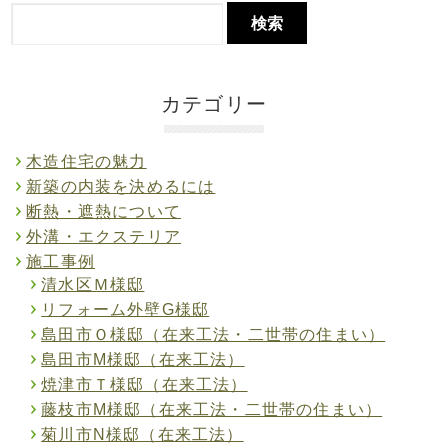
カテゴリー
木造住宅の魅力
新築の内装を決めるには
断熱・遮熱について
外溝・エクステリア
施工事例
清水区Ｍ様邸
リフォーム外壁G様邸
島田市Ｏ様邸（在来工法・二世帯の住まい）
島田市M様邸（在来工法）
焼津市Ｔ様邸（在来工法）
藤枝市M様邸（在来工法・二世帯の住まい）
菊川市N様邸（在来工法）