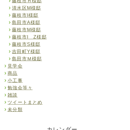
藤枝市Ｈ様邸
清水区M様邸
藤枝市I様邸
島田市A様邸
藤枝市M様邸
藤枝市I Z様邸
藤枝市S様邸
吉田町Y様邸
島田市Ｍ様邸
見学会
商品
小工事
勉強会等々
雑談
ツイートまとめ
未分類
カレンダー