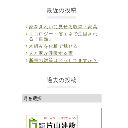
最近の投稿
家をきれいに見せる収納・家具
エコロジー・省エネで注目され
る『遮熱』
木組みを化粧で魅せる
人と家が呼吸する家
断熱の対策はどうしてますか？
過去の投稿