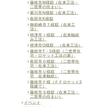
藤枝市M様邸（在来工法・
二世帯の住まい）
菊川市N様邸（在来工法）
島田市K様邸
御前崎市Ｔ様邸（在来工
法）
焼津市Ｉ様邸 （在来軸組
み工法）
焼津市O様邸 （在来工法）
藤枝市T・S様邸（二世帯住
宅・ロケット工法の家）
島田市Ｏ様邸 （二世帯住
宅・在来工法）
藤枝市Ｕ様邸 （二世帯住
宅 在来軸組）
藤枝市Ｆ様（ＦＦロケット3
階建て）
藤枝市Ｓ様邸（在来工法・
二世帯の住まい）
イベント