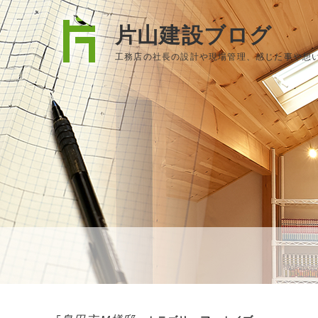
片山建設ブログ
工務店の社長の設計や現場管理、感じた事や想