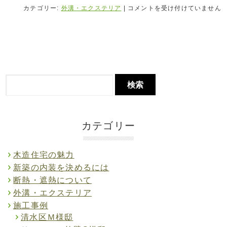
カテゴリー:
外溝・エクステリア
|
コメントを受け付けていません
カテゴリー
木造住宅の魅力
新築の内装を決めるには
断熱・遮熱について
外溝・エクステリア
施工事例
清水区Ｍ様邸