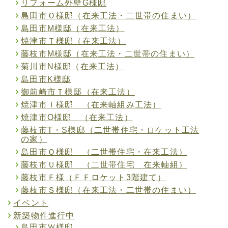
リフォーム外壁G様邸
島田市Ｏ様邸（在来工法・二世帯の住まい）
島田市M様邸（在来工法）
焼津市Ｔ様邸（在来工法）
藤枝市M様邸（在来工法・二世帯の住まい）
菊川市N様邸（在来工法）
島田市K様邸
御前崎市Ｔ様邸（在来工法）
焼津市Ｉ様邸 （在来軸組み工法）
焼津市O様邸 （在来工法）
藤枝市T・S様邸（二世帯住宅・ロケット工法
の家）
島田市Ｏ様邸 （二世帯住宅・在来工法）
藤枝市Ｕ様邸 （二世帯住宅 在来軸組）
藤枝市Ｆ様（ＦＦロケット3階建て）
藤枝市Ｓ様邸（在来工法・二世帯の住まい）
イベント
新築物件進行中
島田市Ｗ様邸