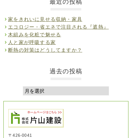
最近の投稿
家をきれいに見せる収納・家具
エコロジー・省エネで注目される『遮熱』
木組みを化粧で魅せる
人と家が呼吸する家
断熱の対策はどうしてますか？
過去の投稿
〒426-0041