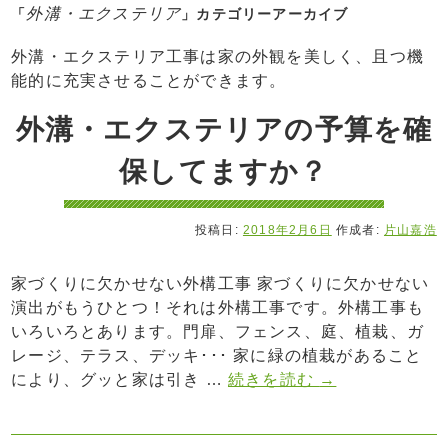
外溝・エクステリア
「
」カテゴリーアーカイブ
外溝・エクステリア工事は家の外観を美しく、且つ機
能的に充実させることができます。
外溝・エクステリアの予算を確
保してますか？
投稿日:
2018年2月6日
作成者:
片山嘉浩
家づくりに欠かせない外構工事 家づくりに欠かせない
演出がもうひとつ！それは外構工事です。外構工事も
いろいろとあります。門扉、フェンス、庭、植栽、ガ
レージ、テラス、デッキ･･･ 家に緑の植栽があること
により、グッと家は引き …
続きを読む
→