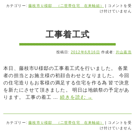
カテゴリー:
藤枝市Ｕ様邸 （二世帯住宅 在来軸組）
|
コメントを受
け付けていません
工事着工式
投稿日:
2012年6月16日
作成者:
片山嘉浩
本日、藤枝市U様邸の工事着工式を行いました。 各業
者の担当とお施主様の初顔合わせとなりました。 今回
の住宅造りもお客様の満足する住宅を作る為 皆で決意
を新たにさせて頂きました。 明日は地鎮祭の予定があ
ります。 工事の着工 …
続きを読む
→
カテゴリー:
藤枝市Ｕ様邸 （二世帯住宅 在来軸組）
|
コメントを受
け付けていません