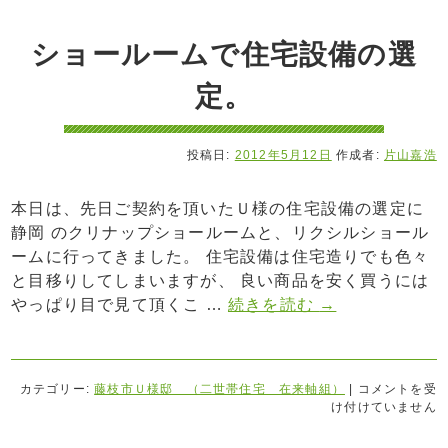
ショールームで住宅設備の選
定。
投稿日:
2012年5月12日
作成者:
片山嘉浩
本日は、先日ご契約を頂いたＵ様の住宅設備の選定に
静岡 のクリナップショールームと、リクシルショール
ームに行ってきました。 住宅設備は住宅造りでも色々
と目移りしてしまいますが、 良い商品を安く買うには
やっぱり目で見て頂くこ …
続きを読む
→
カテゴリー:
藤枝市Ｕ様邸 （二世帯住宅 在来軸組）
|
コメントを受
け付けていません