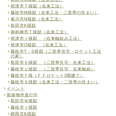
焼津市Ｔ様邸（在来工法）
藤枝市M様邸（在来工法・二世帯の住まい）
菊川市N様邸（在来工法）
島田市K様邸
御前崎市Ｔ様邸（在来工法）
焼津市Ｉ様邸 （在来軸組み工法）
焼津市O様邸 （在来工法）
藤枝市T・S様邸（二世帯住宅・ロケット工法
の家）
島田市Ｏ様邸 （二世帯住宅・在来工法）
藤枝市Ｕ様邸 （二世帯住宅 在来軸組）
藤枝市Ｆ様（ＦＦロケット3階建て）
藤枝市Ｓ様邸（在来工法・二世帯の住まい）
イベント
新築物件進行中
島田市Ｗ様邸
藤枝市Ｉ様邸
静岡市K様邸