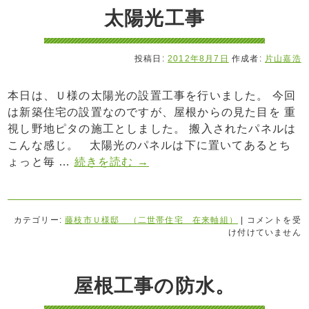
太陽光工事
投稿日:
2012年8月7日
作成者:
片山嘉浩
本日は、Ｕ様の太陽光の設置工事を行いました。 今回
は新築住宅の設置なのですが、屋根からの見た目を 重
視し野地ピタの施工としました。 搬入されたパネルは
こんな感じ。 太陽光のパネルは下に置いてあるとち
ょっと毎 …
続きを読む
→
カテゴリー:
藤枝市Ｕ様邸 （二世帯住宅 在来軸組）
|
コメントを受
け付けていません
屋根工事の防水。