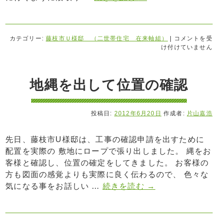
カテゴリー:
藤枝市Ｕ様邸 （二世帯住宅 在来軸組）
|
コメントを受
け付けていません
地縄を出して位置の確認
投稿日:
2012年6月20日
作成者:
片山嘉浩
先日、藤枝市U様邸は、工事の確認申請を出すために
配置を実際の 敷地にロープで張り出しました。 縄をお
客様と確認し、位置の確定をしてきました。 お客様の
方も図面の感覚よりも実際に良く伝わるので、 色々な
気になる事をお話しい …
続きを読む
→