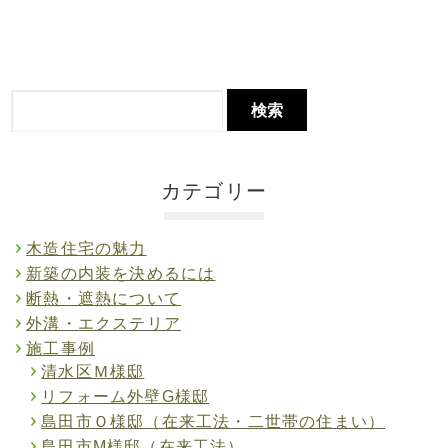
カテゴリー
木造住宅の魅力
新築の内装を決めるには
断熱・遮熱について
外溝・エクステリア
施工事例
清水区Ｍ様邸
リフォーム外壁G様邸
島田市Ｏ様邸（在来工法・二世帯の住まい）
島田市M様邸（在来工法）