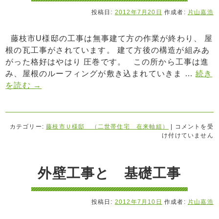
投稿日:
2012年7月20日
作成者:
片山嘉浩
藤枝市U様邸の工事は無事建て方の作業が終わり、 屋
根の瓦工事がされています。 建て方後の構造が組みあ
がった格好はやはり 圧巻です。 この所から工事は進
み、屋根のルーフィングが敷き込まれていきま …
続き
を読む
→
カテゴリー:
藤枝市Ｕ様邸 （二世帯住宅 在来軸組）
|
コメントを受
け付けていません
外壁工事と 基礎工事
投稿日:
2012年7月10日
作成者:
片山嘉浩