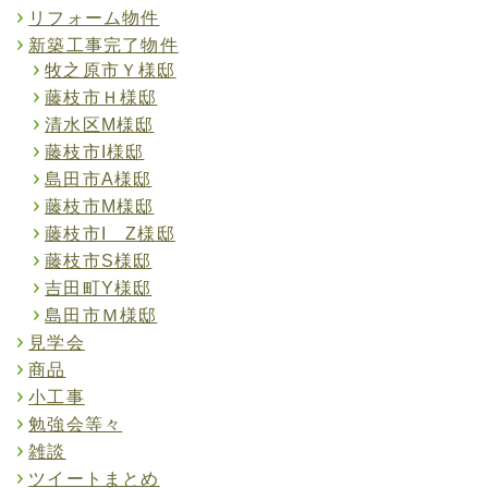
リフォーム物件
新築工事完了物件
牧之原市Ｙ様邸
藤枝市Ｈ様邸
清水区M様邸
藤枝市I様邸
島田市A様邸
藤枝市M様邸
藤枝市I Z様邸
藤枝市S様邸
吉田町Y様邸
島田市Ｍ様邸
見学会
商品
小工事
勉強会等々
雑談
ツイートまとめ