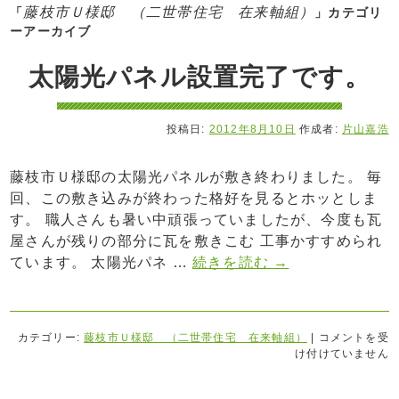
藤枝市Ｕ様邸 （二世帯住宅 在来軸組）
「
」カテゴリ
ーアーカイブ
太陽光パネル設置完了です。
投稿日:
2012年8月10日
作成者:
片山嘉浩
藤枝市Ｕ様邸の太陽光パネルが敷き終わりました。 毎
回、この敷き込みが終わった格好を見るとホッとしま
す。 職人さんも暑い中頑張っていましたが、今度も瓦
屋さんが残りの部分に瓦を敷きこむ 工事かすすめられ
ています。 太陽光パネ …
続きを読む
→
カテゴリー:
藤枝市Ｕ様邸 （二世帯住宅 在来軸組）
|
コメントを受
け付けていません