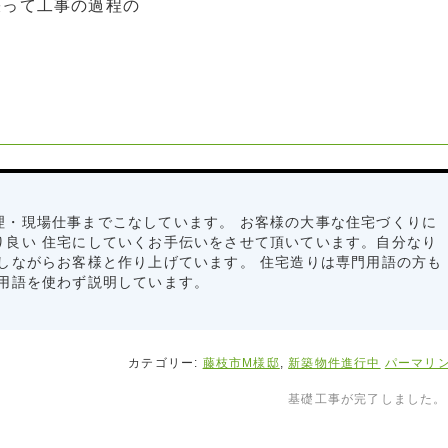
張って工事の過程の
理・現場仕事までこなしています。 お客様の大事な住宅づくりに
り良い 住宅にしていくお手伝いをさせて頂いています。自分なり
しながらお客様と作り上げています。 住宅造りは専門用語の方も
 用語を使わず説明しています。
カテゴリー:
藤枝市M様邸
,
新築物件進行中
パーマリ
基礎工事が完了しました