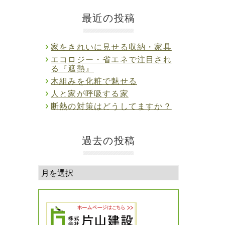
最近の投稿
家をきれいに見せる収納・家具
エコロジー・省エネで注目され
る『遮熱』
木組みを化粧で魅せる
人と家が呼吸する家
断熱の対策はどうしてますか？
過去の投稿