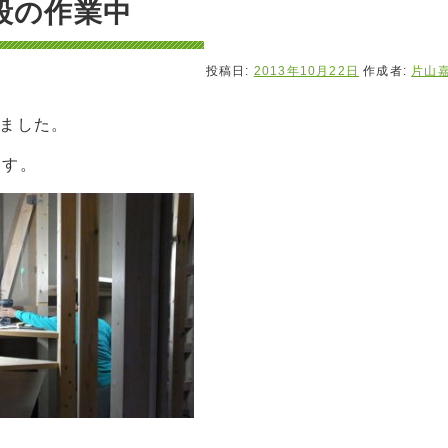
段の作業中
投稿日:
2013年10月22日
作成者:
片山
ました。
ます。
。