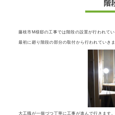
階
藤枝市M様邸の工事では階段の設置が行われてい
最初に廻り階段の部分の取付から行われていき
大工職が一個づつ丁寧に工事が進んで行きます