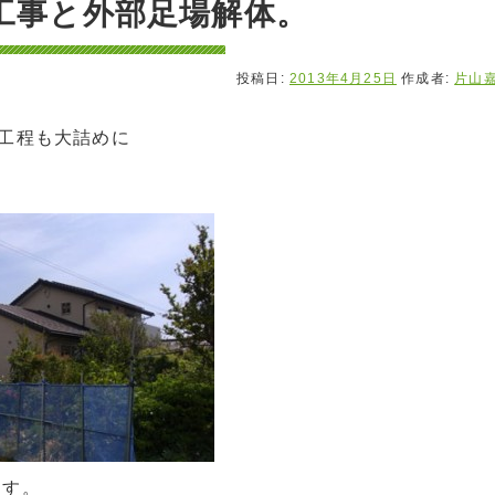
工事と外部足場解体。
投稿日:
2013年4月25日
作成者:
片山
工程も大詰めに
ます。