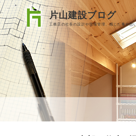
片山建設ブログ
工務店の社長の設計や現場管理、感じた事や想