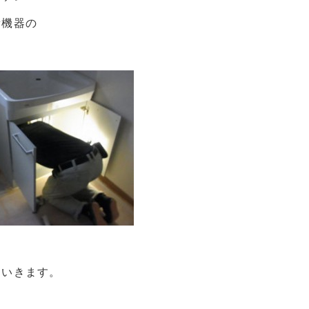
備機器の
ていきます。