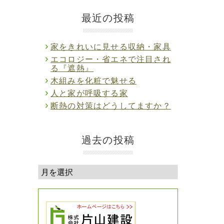
最近の投稿
家をきれいに見せる収納・家具
エコロジー・省エネで注目され
る『遮熱』
木組みを化粧で魅せる
人と家が呼吸する家
断熱の対策はどうしてますか？
過去の投稿