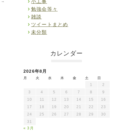
。
→
小工事
勉強会等々
雑談
ツイートまとめ
未分類
カレンダー
2026年8月
月
火
水
木
金
土
日
1
2
3
4
5
6
7
8
9
10
11
12
13
14
15
16
17
18
19
20
21
22
23
24
25
26
27
28
29
30
31
« 3月