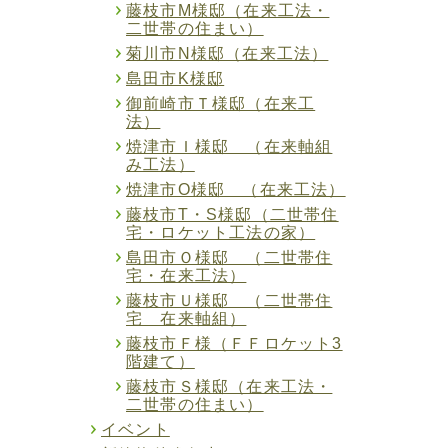
藤枝市M様邸（在来工法・
二世帯の住まい）
菊川市N様邸（在来工法）
島田市K様邸
御前崎市Ｔ様邸（在来工
法）
焼津市Ｉ様邸 （在来軸組
み工法）
焼津市O様邸 （在来工法）
藤枝市T・S様邸（二世帯住
宅・ロケット工法の家）
島田市Ｏ様邸 （二世帯住
宅・在来工法）
藤枝市Ｕ様邸 （二世帯住
宅 在来軸組）
藤枝市Ｆ様（ＦＦロケット3
階建て）
藤枝市Ｓ様邸（在来工法・
二世帯の住まい）
イベント