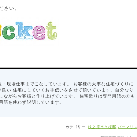
ださい。
理・現場仕事までこなしています。 お客様の大事な住宅づくりに
り良い 住宅にしていくお手伝いをさせて頂いています。自分なり
しながらお客様と作り上げています。 住宅造りは専門用語の方も
 用語を使わず説明しています。
カテゴリー:
牧之原市Ｙ様邸
パーマリ