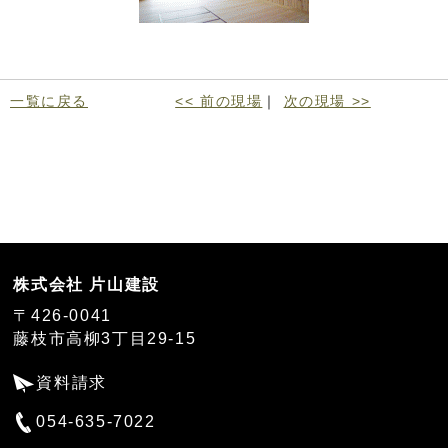
一覧に戻る
<< 前の現場
｜
次の現場 >>
株式会社 片山建設
〒426-0041
藤枝市高柳3丁目29-15
資料請求
054-635-7022